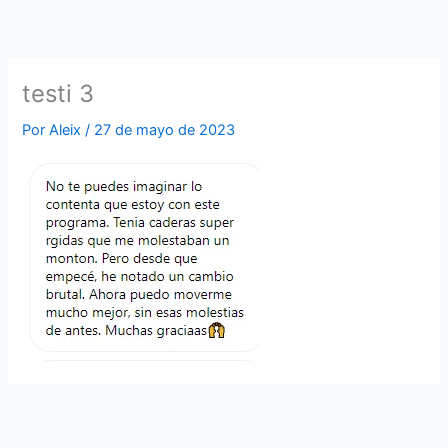
Ir
al
contenido
testi 3
Por
Aleix
/
27 de mayo de 2023